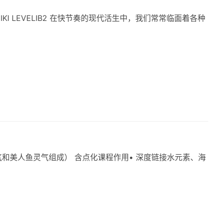
 LEVELIB2 在快节奏的现代活生‬中，我们常常临面‬着各种