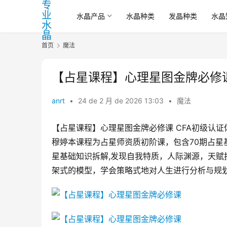
水晶产品
水晶种类
发晶种类
水晶
首页
魔法
【占星课程】心理星图金牌必修
anrt
•
24 de 2 月 de 2026 13:03
•
魔法
【占星课程】心理星图金牌必修课 CFA初级认证
穆婷本课程为占星师资质初阶课，包含70期占星
星基础知识拆解,发现自我特质，人际渊源，天
架式的模型，学会策略式地对人生进行分析与规