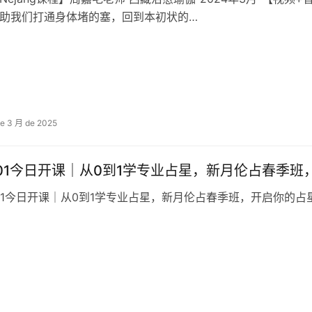
助我们打通身体堵的‬塞，回到本初状的‬…
de 3 月 de 2025
101今日开课｜从0到1学专业占星，新月伦占春季
01今日开课｜从0到1学专业占星，新月伦占春季班，开启你的占