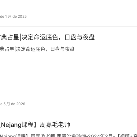
 de 1 月 de 2025
古典占星|决定命运底色，日盘与夜盘
典占星|决定命运底色，日盘与夜盘
de 5 月 de 2026
Nejang课程】周嘉毛‬老师
Nejang课程】周嘉毛‬老师 西藏治愈瑜伽-2024年3月-【视频+