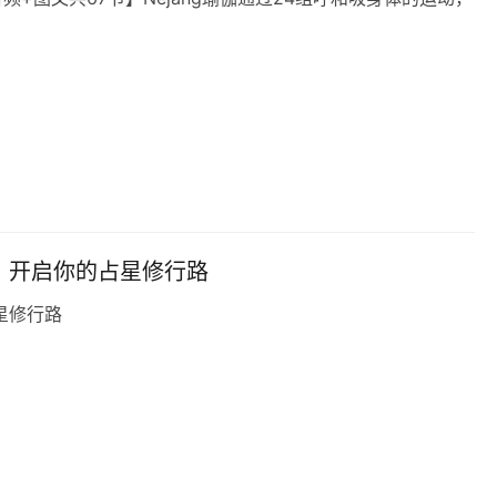
班，开启你的占星修行路
星修行路