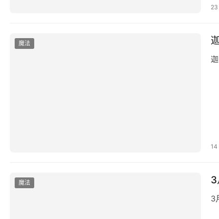
23
魔法
迦
14
魔法
3