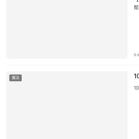
帮
9 
魔法
1