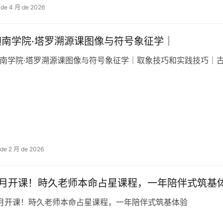
 de 4 月 de 2026
迦南学院·塔罗溯源课图像与符号象征学｜
南学院·塔罗溯源课图像与符号象征学｜取象技巧和实践技巧｜
 de 2 月 de 2026
3月开课！時久老师本命占星课程，一年陪伴式筑基
月开课！時久老师本命占星课程，一年陪伴式筑基体验