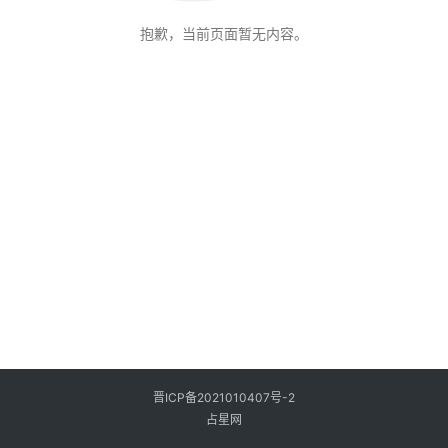
抱歉，当前页面暂无内容。
晋ICP备2021010407号-2
占星网