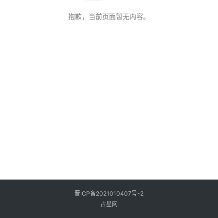
抱歉，当前页面暂无内容。
晋ICP备2021010407号-2
占星网