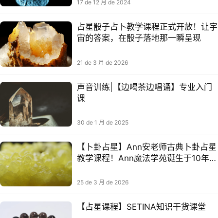
17 de 12 月 de 2024
占星骰子占卜教学课程正式开放！让宇
宙的答案，在骰子落地那一瞬呈现
21 de 3 月 de 2026
声音训练|【边喝茶边唱诵】专业入门
课
30 de 1 月 de 2025
【卜卦占星】Ann安老师古典卜卦占星
教学课程！Ann魔法学苑诞生于10年
前，一路走来经由各种灵性成长课程唤
醒了很多灵魂的内在成长
25 de 3 月 de 2026
【占星课程】SETINA知识干货课堂