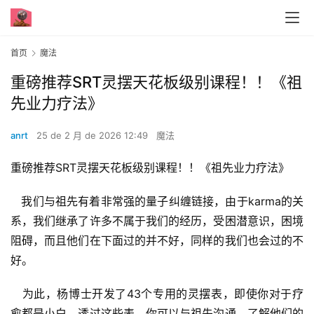
首页
魔法
重磅推荐SRT灵摆天花板级别课程！！《祖
先业力疗法》
anrt
25 de 2 月 de 2026 12:49
魔法
重磅推荐SRT灵摆天花板级别课程！！《祖先业力疗法》
   我们与祖先有着非常强的量子纠缠链接，由于karma的关
系，我们继承了许多不属于我们的经历，受困潜意识，困境
阻碍，而且他们在下面过的并不好，同样的我们也会过的不
好。
   为此，杨博士开发了43个专用的灵摆表，即使你对于疗
愈都是小白，透过这些表，你可以与祖先沟通，了解他们的