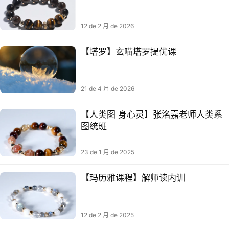
12 de 2 月 de 2026
【塔罗】玄喵塔罗提优课
21 de 4 月 de 2026
【人类图 身心灵】张洺嘉老师人类系
图‬统班
23 de 1 月 de 2025
【玛历雅‬课程】解师读‬内训​
12 de 2 月 de 2025