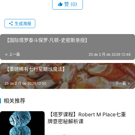
赞
(0)
生成海报
【国际塔罗泰斗保罗·凡顿-史密斯亲授】
上一篇
25 de 2 月 de 2026 12:48
【重磅稀有七行星蜡烛魔法】
25 de 2 月 de 2026 12:50
下一篇
相关推荐
【‮罗塔‬课程】Robert M Place七重‮‮