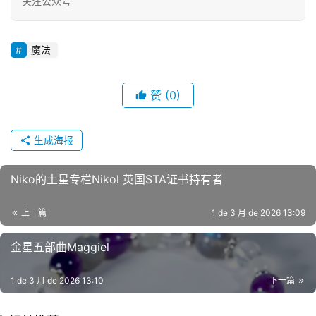
关注公众号
魔法
赞
(0)
生成海报
Niko的土星专栏Nikol 英国STA证书持有者
上一篇
1 de 3 月 de 2026 13:09
金星五部曲Maggiel
1 de 3 月 de 2026 13:10
下一篇