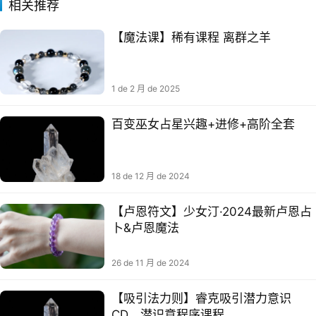
相关推荐
【魔法课】稀有课程 离群之羊
1 de 2 月 de 2025
百变巫女占星兴趣+进修+高阶全套
18 de 12 月 de 2024
【卢恩符文】少女汀·2024最新卢恩占
卜&卢恩魔法
26 de 11 月 de 2024
【吸引法力‬则】睿克吸引潜力‬意识
CD，潜识意‬程序课程