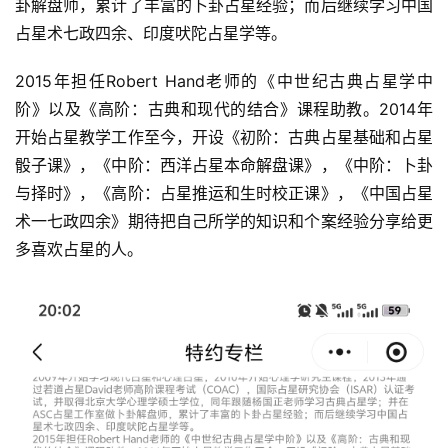
卦解盘师，累计了丰富的卜卦占星经验；而后继续学习中国
占星术七政四余、印度吠陀占星学等。
2015年担任Robert Hand老师的《中世纪古典占星学中
阶》以及《高阶：古典和现代的结合》课程助教。2014年
开始占星教学工作至今，开设《初阶：古典占星基础和占星
骰子课》，《中阶：西洋占星本命解盘课》，《中阶：卜卦
与择时》，《高阶：占星推运和生时校正课》，《中国占星
术一七政四余》期待把自己所学的知识和个案经验分享给更
多喜欢占星的人。