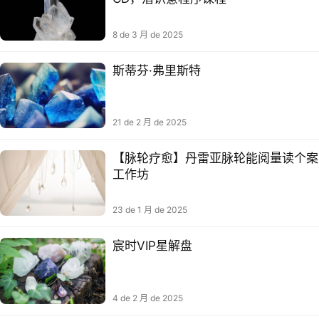
8 de 3 月 de 2025
斯蒂芬·弗里斯特
21 de 2 月 de 2025
【脉轮疗愈】丹雷亚‬脉轮能阅量‬读个案
工作坊
23 de 1 月 de 2025
宸时VIP星解盘‬
4 de 2 月 de 2025