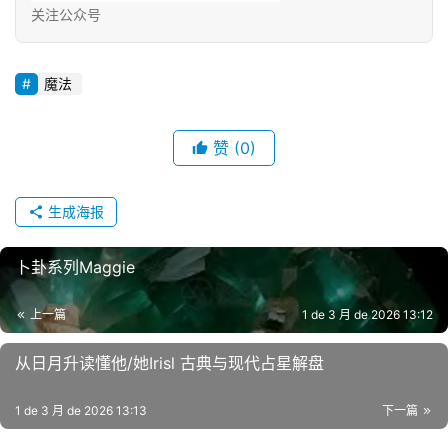
关注公众号
魔法
赞
(0)
生成海报
卜卦系列Maggie
上一篇
1 de 3 月 de 2026 13:12
从日月升读懂他/她Irisl 古典与现代占星解盘
1 de 3 月 de 2026 13:13
下一篇