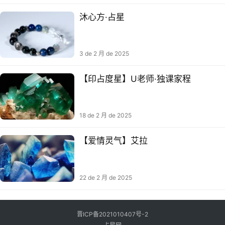
沐心方·占星
3 de 2 月 de 2025
【印占度‬星】U老师·独课家‬程
18 de 2 月 de 2025
【爱情灵气】艾拉
22 de 2 月 de 2025
晋ICP备2021010407号-2