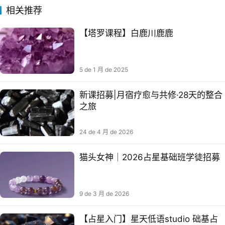
相关推荐
【塔罗课程】白鹿川鹿鹿
5 de 1 月 de 2025
新课招募|月宿疗愈与共修·28天的整合
之旅
24 de 4 月 de 2026
猫头女神｜2026占星基础班学徒招募
9 de 3 月 de 2026
【占星入门】星天低语studio 础基‬占