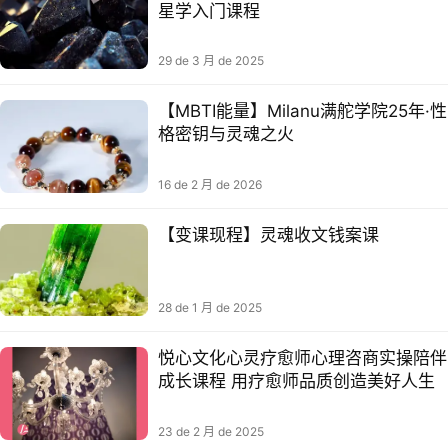
星学入门课程
29 de 3 月 de 2025
【MBTI能量】Milanu满舵学院25年·性
格密钥与灵魂之火
16 de 2 月 de 2026
【变课现‬程】灵魂收文钱‬案课
28 de 1 月 de 2025
悦心文化心灵疗愈师心理咨商实操陪伴
成长课程 用疗愈师品质创造美好人生
23 de 2 月 de 2025