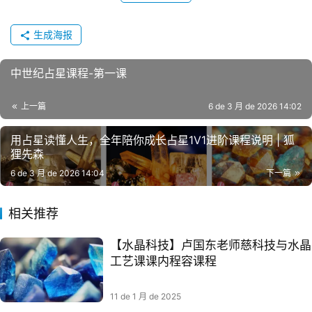
生成海报
中世纪占星课程-第一课
上一篇
6 de 3 月 de 2026 14:02
用占星读懂人生，全年陪你成长占星1V1进阶课程说明 | 狐
狸先森
6 de 3 月 de 2026 14:04
下一篇
相关推荐
【水晶科技】卢国东老师慈科技与水晶
工艺课​​课内程‬容课程
11 de 1 月 de 2025