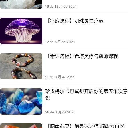
19 de 12 月 de 2024
【疗愈课程】明珠灵性疗愈
12 de 5 月 de 2026
【希课塔‬程】希塔灵疗气‬愈师课程
21 de 3 月 de 2025
珍贵梅尔卡巴冥想开启你的第五维次意
识
28 de 3 月 de 2025
【图南心灵】阿曼达老师 超能力自然