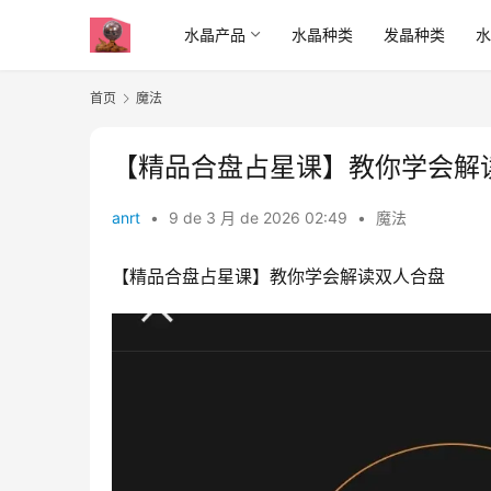
水晶产品
水晶种类
发晶种类
首页
魔法
【精品合盘占星课】教你学会解
anrt
•
9 de 3 月 de 2026 02:49
•
魔法
【精品合盘占星课】教你学会解读双人合盘