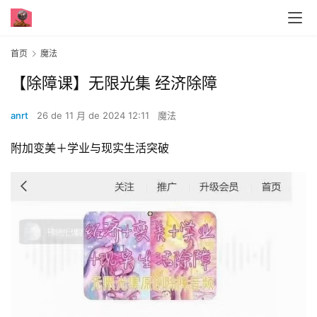
首页
魔法
【除障课】无限光集 经济除障
anrt
26 de 11 月 de 2024 12:11
魔法
附加变美＋学业与现实生活突破