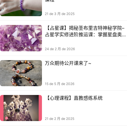
21 de 3 月 de 2025
【占星课】揭秘圣布里吉特神秘学院–
占星学实修进阶推运课：掌握星盘奥
秘，开启智慧人生
24 de 2 月 de 2026
万众期待公开课来了~
15 de 5 月 de 2026
【心理课程】直教感‬练系统
21 de 2 月 de 2025