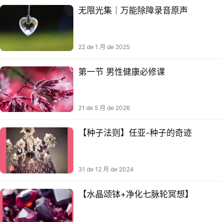
无限光集｜万能除障录音原声
22 de 1 月 de 2025
第一节 男性健康必修课
21 de 5 月 de 2026
【种子法则】任亚-种子的奇迹
31 de 12 月 de 2024
【水晶颂钵+净化七脉轮冥想】