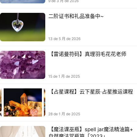
9 de 3 月 de 2026
二阶证书和礼品准备中~
13 de 5 月 de 2026
【雷诺曼符码】真理羽毛花花老师
15 de 1 月 de 2025
【占‮课星‬程】云下星辰·占星推‮课运‬程
28 de 1 月 de 2025
【魔‮课法‬巫瓶】spell jar魔法精油篇+
自然魔‮咒法‬瓶篇「2023」