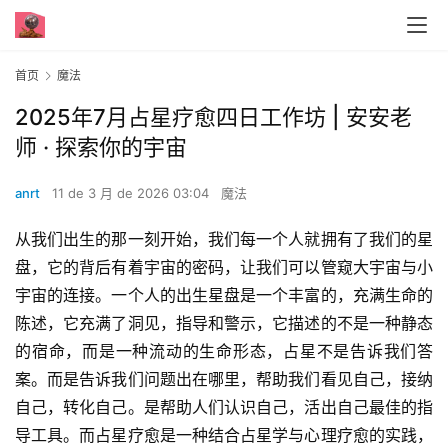
首页
魔法
2025年7月占星疗愈四日工作坊 | 安安老
师 · 探索你的宇宙
anrt
11 de 3 月 de 2026 03:04
魔法
从我们出生的那一刻开始，我们每一个人就拥有了我们的星
盘，它的背后有着宇宙的密码，让我们可以管窥大宇宙与小
宇宙的连接。一个人的出生星盘是一个丰富的，充满生命的
陈述，它充满了洞见，指导和警示，它描述的不是一种静态
的宿命，而是一种流动的生命形态，占星不是告诉我们答
案。而是告诉我们问题出在哪里，帮助我们看见自己，接纳
自己，转化自己。是帮助人们认识自己，活出自己最佳的指
导工具。而占星疗愈是一种结合占星学与心理疗愈的实践，