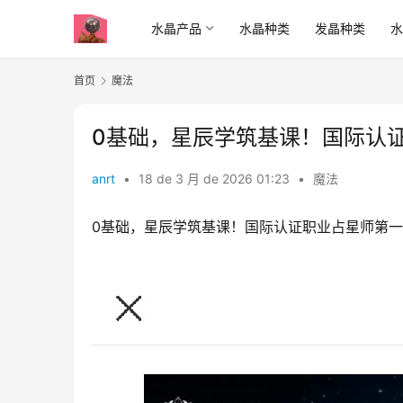
水晶产品
水晶种类
发晶种类
首页
魔法
0基础，星辰学筑基课！国际认证职
anrt
•
18 de 3 月 de 2026 01:23
•
魔法
0基础，星辰学筑基课！国际认证职业占星师第一步，