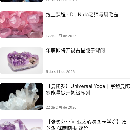
线上课程 · Dr. Nida老师与周毛嘉
12 de 3 月 de 2025
年底即将开设占星骰子课问
5 de 4 月 de 2026
【曼陀罗】Universal Yoga十字墊曼陀
罗能量提升初級序列
22 de 2 月 de 2026
【张德芬空间 亚太心灵图卡学院】张
芝华 催眠图卡 双阶