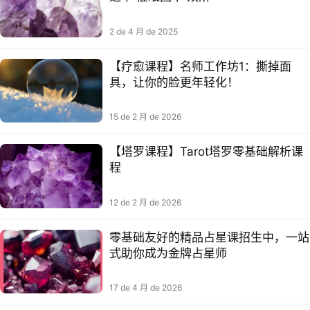
2 de 4 月 de 2025
【疗愈课程】名师工作坊1：撕掉面
具，让你的脸更年轻化！
15 de 2 月 de 2026
【塔罗课程】Tarot塔罗零基础解析课
程
12 de 2 月 de 2026
零基础友好的精品占星课招生中，一站
式助你成为金牌占星师
17 de 4 月 de 2026