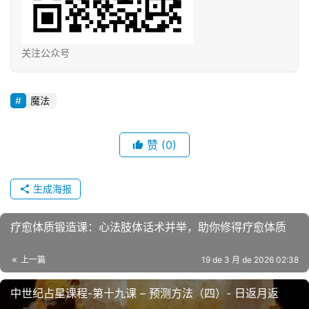
关注公众号
魔法
赞
(0)
生成海报
疗愈体质锻造课：心法肢体话术并举，助你修得疗愈体质
上一篇
19 de 3 月 de 2026 02:38
中世纪占星课程-第十九课 – 预测方法（四）- 日返月返