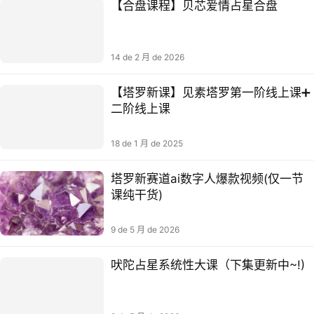
【合盘课程】贝芯爱情占星合盘
14 de 2 月 de 2026
【塔罗新课】见素塔罗第一阶线上课➕
二阶线上课
18 de 1 月 de 2025
塔罗新赛道ai数字人爆款视频(仅一节
课纯干货)
9 de 5 月 de 2026
吠陀占星系统性大课（下集更新中~!)