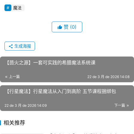
魔法
赞
(0)
生成海报
【茴火之源】一套可实践的希腊魔法系统课
上一篇
22 de 3 月 de 2026 14:08
【行星魔法】行星魔法从入门到高阶 五节课程捆绑包
22 de 3 月 de 2026 14:09
下一篇
相关推荐