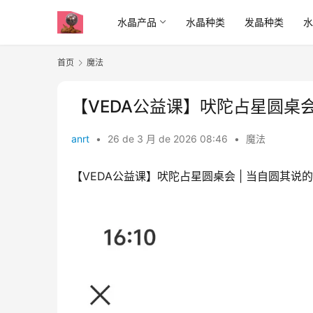
水晶产品
水晶种类
发晶种类
首页
魔法
【VEDA公益课】吠陀占星圆桌会 
anrt
•
26 de 3 月 de 2026 08:46
•
魔法
【VEDA公益课】吠陀占星圆桌会 | 当自圆其说的A