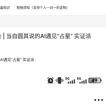
水晶知识
购物须知（支持个人一对一的定制）
| 当自圆其说的AI遇见“占星” 实证派
I遇见“占星” 实证派