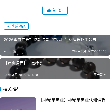
赞
(0)
生成海报
2026年自在光社12期占星（中高阶）私房课招生公告
上一篇
28 de 3 月 de 2026 15:25
【疗愈课程】卡点疗愈
28 de 3 月 de 2026 15:28
下一篇
相关推荐
【神秘学商业】神秘学商业认知课程