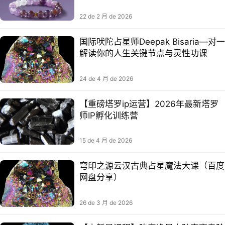
22 de 2 月 de 2026
国际吠陀占星师Deepak Bisaria—对一
解读你的人生关键节点与灵性功课
24 de 4 月 de 2026
【重磅塔罗ip运营】2026年最新塔罗
师IP孵化训练营
15 de 4 月 de 2026
穹印之源云汉古典占星魔法大课（百度
网盘分享）
26 de 3 月 de 2026