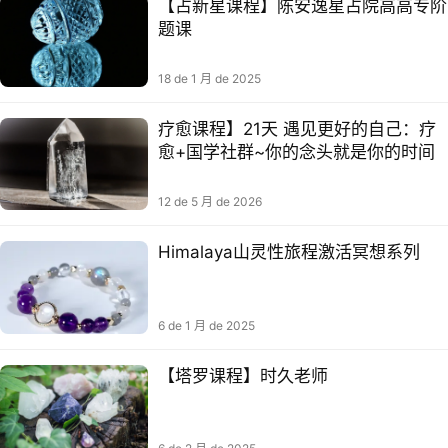
【占新星‬课程】陈安逸星占‬院高高专阶‬
题课
18 de 1 月 de 2025
疗愈课程】21天 遇见更好的自己：疗
愈+国学社群~你的念头就是你的时间
12 de 5 月 de 2026
Himalaya山灵性旅程激活冥想系列
6 de 1 月 de 2025
【塔‮课罗‬程】时久老师