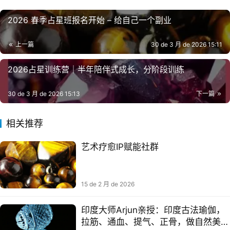
2026 春季占星班报名开始 – 给自己一个副业
上一篇
30 de 3 月 de 2026 15:11
2026占星训练营｜半年陪伴式成长，分阶段训练
30 de 3 月 de 2026 15:13
下一篇
相关推荐
艺术疗愈IP赋能社群
15 de 2 月 de 2026
印度大师Arjun亲授：印度古法瑜伽，
拉筋、通血、提气、正骨，做自然美