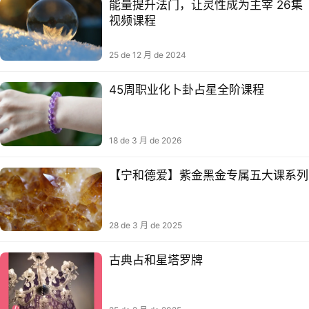
能量提升法门，让灵性成为主宰 26集
视频课程
25 de 12 月 de 2024
45周职业化卜卦占星全阶课程
18 de 3 月 de 2026
【宁和德爱】紫金黑金专属五大课系列
28 de 3 月 de 2025
古典占和星‬塔罗牌​