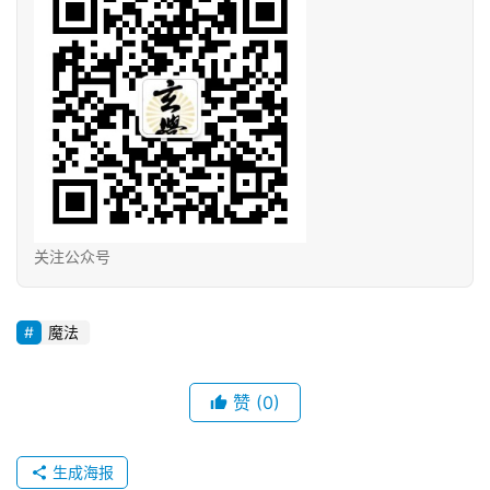
关注公众号
魔法
赞
(0)
生成海报