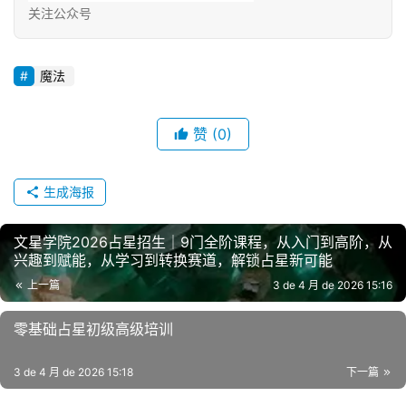
关注公众号
魔法
赞
(0)
生成海报
文星学院2026占星招生｜9门全阶课程，从入门到高阶，从
兴趣到赋能，从学习到转换赛道，解锁占星新可能
上一篇
3 de 4 月 de 2026 15:16
零基础占星初级高级培训
3 de 4 月 de 2026 15:18
下一篇