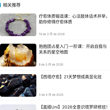
相关推荐
疗愈体质锻造课：心法肢体话术并举，
助你修得疗愈体质
19 de 3 月 de 2026
抱抱团占星入门·一阶课：开启自我与
关系的星空地图
8 de 3 月 de 2026
【西塔‬疗愈】21天梦想‬成真显化班
3 de 4 月 de 2025
【盖娅Uni】2026全意识塔罗研修班！