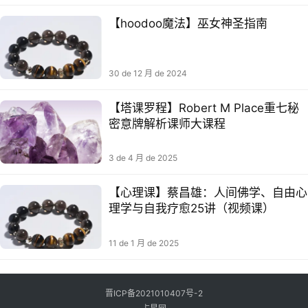
【hoodoo魔法】巫女‬神圣指南
30 de 12 月 de 2024
【塔课罗‬程】Robert M Place重七‬秘
密意牌‬解析课师大‬课程
3 de 4 月 de 2025
【心理课】蔡昌雄：人间佛学、自由心
理学与自我疗愈25讲（视频课）
11 de 1 月 de 2025
晋ICP备2021010407号-2