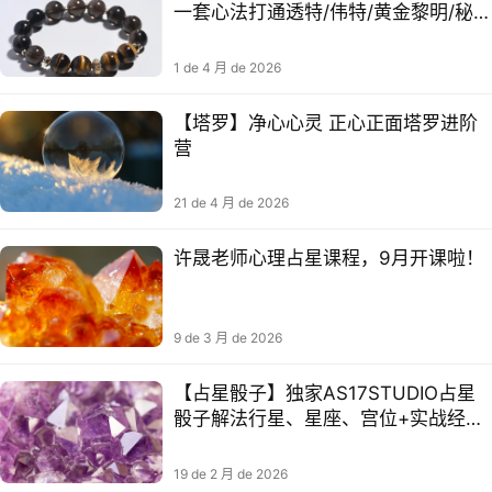
一套心法打通透特/伟特/黄金黎明/秘教
全系塔罗
1 de 4 月 de 2026
【塔罗】净心心灵 正心正面塔罗进阶
营
21 de 4 月 de 2026
许晟老师心理占星课程，9月开课啦！
9 de 3 月 de 2026
【占星骰子】独家AS17STUDIO占星
骰子解法行星、星座、宫位+实战经验
总结笔记
19 de 2 月 de 2026