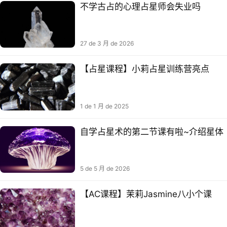
不学古占的心理占星师会失业吗
27 de 3 月 de 2026
【占星课程】小莉占星训练营亮点
1 de 1 月 de 2025
自学占星术的第二节课有啦~介绍星体
5 de 5 月 de 2026
【AC课程】茉莉Jasmine八小个‬课