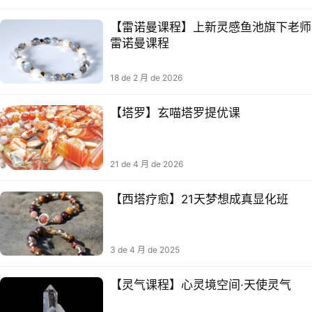
【雷诺曼课程】上新灵感鱼池旗下老师
雷诺曼课程
18 de 2 月 de 2026
【塔罗】玄喵塔罗提优课
21 de 4 月 de 2026
【西塔‬疗愈】21天梦想‬成真显化班
3 de 4 月 de 2025
【灵气课程】心灵境空间·天使灵气