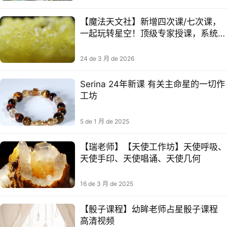
【魔法天文社】新增四次课/七次课，
一起玩转星空！顶级专家授课，系统学
习天文，培养奥赛少年
24 de 3 月 de 2026
Serina 24年新课 有关主命‬星的一切作
工‬坊
5 de 1 月 de 2025
【瑞老师】【天使工作坊】天使呼吸、
天使手印、天使唱诵、天使几何
16 de 3 月 de 2025
【骰子课程】‭‮眸幼‬‬老师‭‮星占‬‬骰子课程 ‭‮