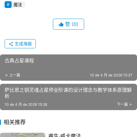
魔法
赞
(0)
生成海报
古典占星课程
上一篇
10 de 4 月 de 2026 15:27
萨比恩之钥灵魂占星师全阶课的设计理念与教学体系原理解
析
10 de 4 月 de 2026 15:28
下一篇
相关推荐
睿生·威卡魔法