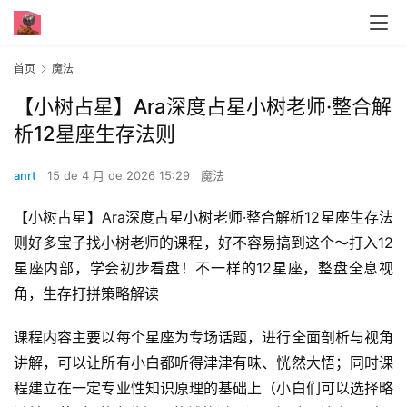
首页
魔法
【小树占星】Ara深度占星小树老师·整合解
析12星座生存法则
anrt
15 de 4 月 de 2026 15:29
魔法
【小树占星】Ara深度占星小树老师·整合解析12星座生存法
则好多宝子找小树老师的课程，好不容易搞到这个～打入12
星座内部，学会初步看盘！不一样的12星座，整盘全息视
角，生存打拼策略解读
课程内容主要以每个星座为专场话题，进行全面剖析与视角
讲解，可以让所有小白都听得津津有味、恍然大悟；同时课
程建立在一定专业性知识原理的基础上（小白们可以选择略