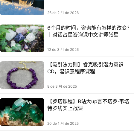
26 de 2 月 de 2026
6个月的时间，咨询能有怎样的改变？
丨对话占星咨询课中文讲师张星
12 de 3 月 de 2026
【吸引法力‬则】睿克吸引潜力‬意识
CD，潜识意‬程序课程
8 de 3 月 de 2025
【罗塔‬课程】B站大up言不‬塔罗·韦塔
特‬罗线实上‬战课​​
20 de 1 月 de 2025