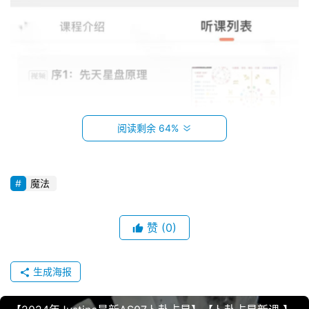
阅读剩余 64%
魔法
赞
(0)
生成海报