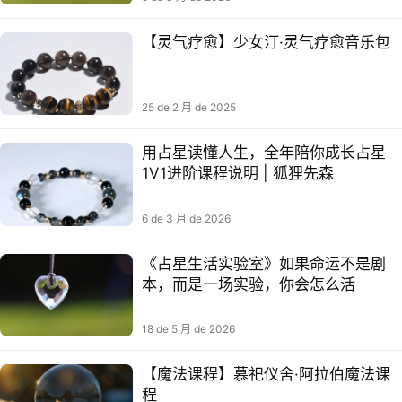
【灵气疗愈】少女汀·灵气疗愈音乐包
25 de 2 月 de 2025
用占星读懂人生，全年陪你成长占星
1V1进阶课程说明 | 狐狸先森
6 de 3 月 de 2026
《占星生活实验室》如果命运不是剧
本，而是一场实验，你会怎么活
18 de 5 月 de 2026
【魔法课程】慕祀仪舍·阿拉伯魔法课
程