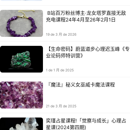
B站百万粉丝博主·龙女塔罗直接无敌
充电课程24年4月至26年2月1日
19 de 3 月 de 2026
【生命密码】蔚蓝道步心理迟玉峰《专
业论码师特训营》
1 de 1 月 de 2025
『魔法』秘义女巫威卡魔法课程
21 de 3 月 de 2025
奕瑾占星课程!「觉察与成长」心理占
星课(2024第四期)