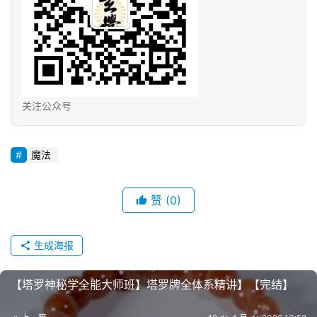
关注公众号
魔法
赞
(0)
生成海报
【塔罗神秘学全能大师班】塔罗牌全体系精讲】【完结】