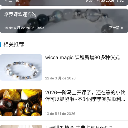
上一篇
19 de 4 月 de 2026 13:52
塔罗课欢迎咨询
19 de 4 月 de 2026 13:53
下一篇
相关推荐
wicca magic 课程新增80多种仪式
22 de 3 月 de 2026
2026一阶马上开课了，还在等的小伙
伴可以抓紧啦~不少同学学完就顺利开
启副业接单了，把爱好变成实实在在的
收入，越做越稳
13 de 5 月 de 2026
亚洲塔罗协会·古典占星月运编写