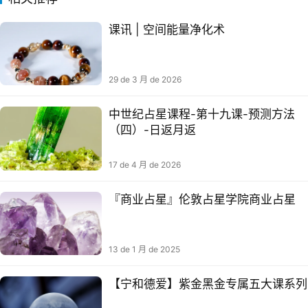
课讯 | 空间能量净化术
29 de 3 月 de 2026
中世纪占星课程-第十九课-预测方法
（四）-日返月返
17 de 4 月 de 2026
『商业占星』伦敦占星学院商业占星
13 de 1 月 de 2025
【宁和德爱】紫金黑金专属五大课系列