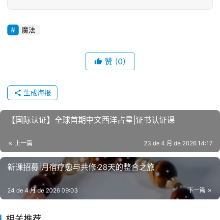
魔法
赞
(0)
生成海报
【国际认证】全球首期中文西洋占星|证书认证课
上一篇
23 de 4 月 de 2026 14:17
新课招募|月宿疗愈与共修·28天的整合之旅
24 de 4 月 de 2026 09:03
下一篇
相关推荐