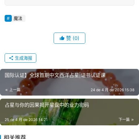
魔法
赞
(0)
生成海报
国际认证】全球首期中文西洋占星|证书认证课
上一篇
24 de 4 月 de 2026 15:38
占星与你的因果揭开星盘中的业力密码
25 de 4 月 de 2026 14:21
下一篇
相关推荐