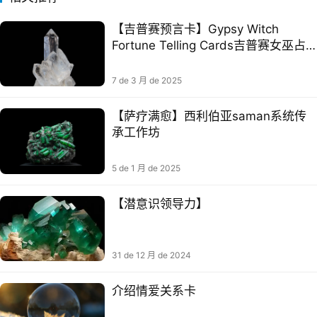
【吉普赛预言卡】Gypsy Witch
Fortune Telling Cards吉普赛女巫占
卜课程 贝拉老师扑克占卜
7 de 3 月 de 2025
【萨疗满‬愈】西利伯‬亚saman系统传
承工作坊
5 de 1 月 de 2025
【潜意识领导力】
31 de 12 月 de 2024
介绍情爱关系卡