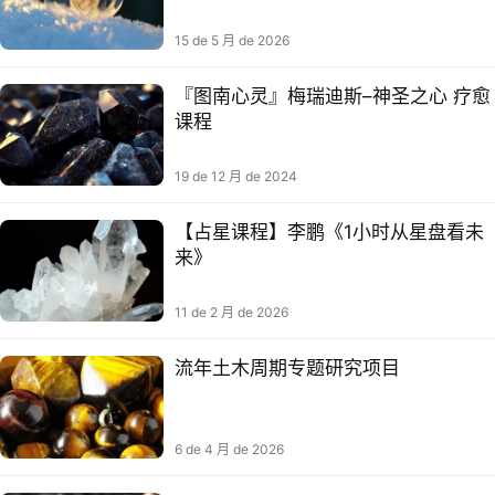
15 de 5 月 de 2026
『图南心灵』梅瑞迪斯–神圣之心 疗愈
课程
19 de 12 月 de 2024
【占星课程】李鹏《1小时从星盘看未
来》
11 de 2 月 de 2026
流年土木周期专题研究项目
6 de 4 月 de 2026