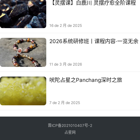
【灵摆课】白鹿川 灵摆疗愈全阶课程
16 de 2 月 de 2025
2026系统研修班丨课程内容·一览无余
11 de 3 月 de 2026
吠陀占星之Panchang深时之旅
7 de 2 月 de 2025
晋ICP备2021010407号-2
占星网