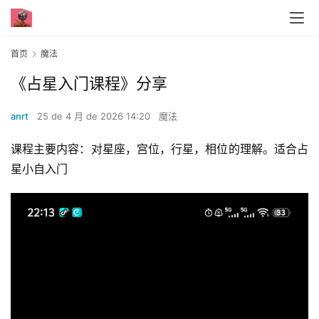
首页
魔法
《占星入门课程》分享
anrt
25 de 4 月 de 2026 14:20
魔法
课程主要内容：对星座，宫位，行星，相位的理解。适合占
星小自入门