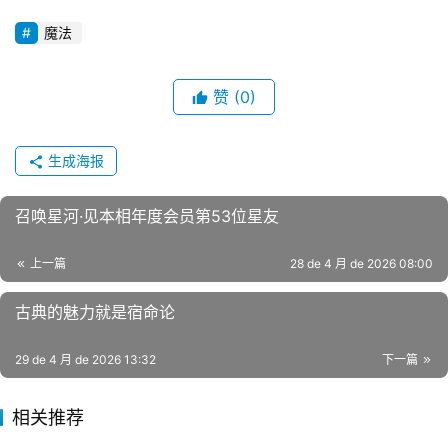
魔法
赞
(0)
生成海报
召唤星河·见本相年度会员第53位星友
上一篇
28 de 4 月 de 2026 08:00
古典的魅力就是宿命论
29 de 4 月 de 2026 13:32
下一篇
相关推荐