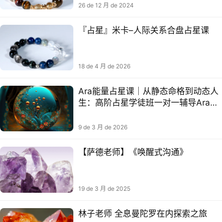
26 de 12 月 de 2024
『占星』米卡–人际关系合盘占星课
18 de 4 月 de 2026
Ara能量占星课｜从静态命格到动态人
生：高阶占星学徒班一对一辅导Ara心
谛占星
9 de 3 月 de 2026
【萨德老师】《唤醒式沟通》
19 de 3 月 de 2025
林子老师 全息曼陀罗在内‬探索之旅