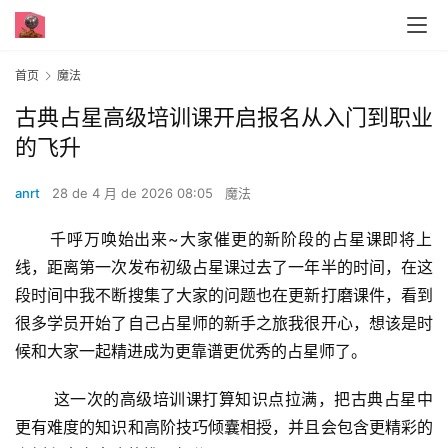
首页
魔法
古典占星高级培训课开启报名从入门到职业
的飞升
anrt
28 de 4 月 de 2026 08:05
魔法
      千呼万唤始出来~大家催更的新阶段的占星课即将上
线，距离第一次发布初级占星课过去了一年半的时间，在这
段时间中我不断搜集了大家的问题也在更新打磨课件，看到
很多学员开始了自己占星师的新手之旅我很开心，想该是时
候和大家一起精进成为更靠谱更优秀的占星师了。
       这一次的高级培训课打算知识点拉满，把古典占星中
更有难度的知识和高阶技巧倾囊相授，并且会包含更精彩的