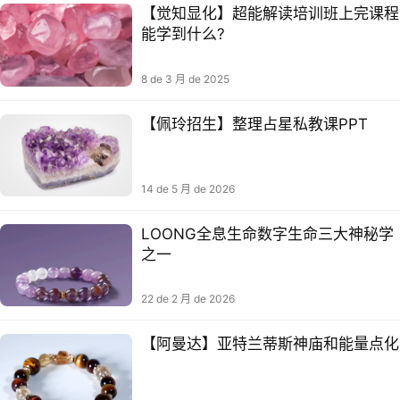
【觉知显化】超能解读培训班​上完课程
能学到什么?
8 de 3 月 de 2025
【佩玲招生】整理占星私教课PPT
14 de 5 月 de 2026
LOONG全息生命数字生命三大神秘学
之一
22 de 2 月 de 2026
【阿曼达】亚特兰蒂‮神⁠斯‬庙和‮量⁠能‬点化