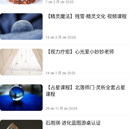
7 de 2 月 de 2025
【精灵魔法】残雪·精灵文化 视频课程
13 de 2 月 de 2026
【视力疗愈】心光爱小妙妙老师
14 de 1 月 de 2025
【占星课程】北落师门·灵析全套占星
课程
26 de 11 月 de 2024
石雨琪·进化蓝图游桌‬认证