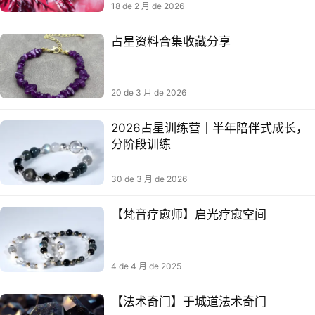
18 de 2 月 de 2026
占星资料合集收藏分享
20 de 3 月 de 2026
2026占星训练营｜半年陪伴式成长，
分阶段训练
30 de 3 月 de 2026
【梵音疗‬愈师】启光疗‬愈空间
4 de 4 月 de 2025
【法术奇门】于城道法术奇门