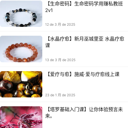
【生命密码】生命密码学用赚私教班
2v1
12 de 3 月 de 2025
【水晶疗愈】新‮巫月‬城里亚 水晶疗愈
课
13 de 3 月 de 2025
【爱疗与‬愈】施威·爱与疗愈线上课
23 de 1 月 de 2025
【塔罗基础入门课】让你体验预言未
来。