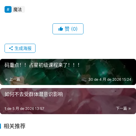
魔法
赞
(0)
生成海报
码重点！！占星初级课程来了！！！
上一篇
30 de 4 月 de 2026 15:24
如何不去受群体潜意识影响
1 de 5 月 de 2026 13:57
下一篇
相关推荐