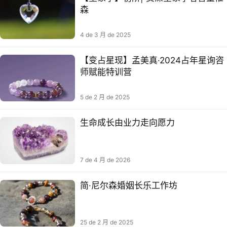
森
4 de 3 月 de 2025
【变占‬星现】孟美真·2024占年‬星询咨
师赋能特训‬营
5 de 2 月 de 2025
生命成长由业力走向愿力
7 de 4 月 de 2026
简·尼尔森婚姻长乐工作坊​
25 de 2 月 de 2025