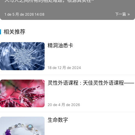
人与人之间所有的相处难题，根源其实在··
1 de 5 月 de 2026 14:08
下一篇
相关推荐
精洞油‬悉卡
18 de 12 月 de 2024
灵性外语课程 : 天佳灵性外语课程——
20 de 4 月 de 2026
生命数字