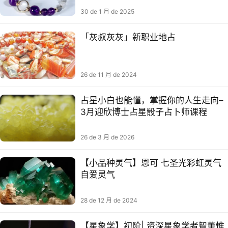
30 de 1 月 de 2025
「灰叔灰灰」新职业地占
26 de 11 月 de 2024
占星小白也能懂，掌握你的人生走向–
3月迎欣博士占星骰子占卜师课程
26 de 3 月 de 2026
【小品种灵气】恩可 七圣光彩虹灵气
自爱灵气
28 de 12 月 de 2024
【星象学】初阶| 资深星象学者智‬董惟