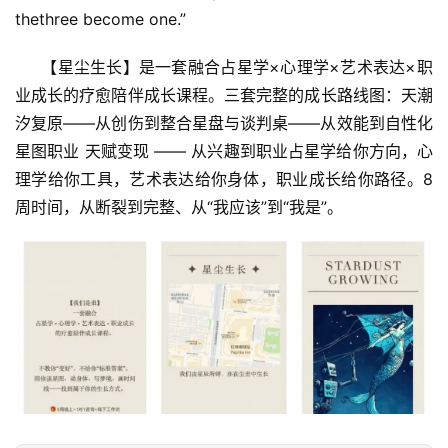
thethree become one.”
     【星尘生长】是一套融合占星学×心理学×艺术表达×职
业成长的疗愈陪伴成长课程。三套完整的成长路线图：天潮
汐复原——从创伤到整合星盘与谈判桌——从效能到自性化
星图职业 天赋变现 —— 从兴趣到职业占星学给你方向，心
理学给你工具，艺术表达给你身体，职业成长给你路径。8
周时间，从断裂到完整、从“我应该”到“我是”。