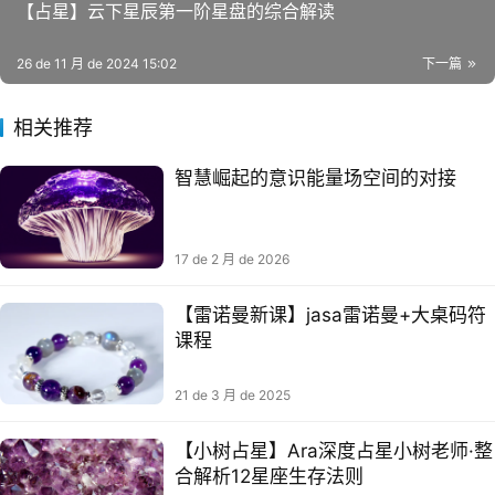
【占星】云下星辰第一‮星阶‬盘的综合解读​
26 de 11 月 de 2024 15:02
下一篇
相关推荐
智慧崛起的意识能量场空间的对接
17 de 2 月 de 2026
【雷诺曼新课】jasa雷⁠诺‎曼+大桌码符‬
课程
21 de 3 月 de 2025
【小树占星】Ara深度占星小树老师·整
合解析12星座生存法则