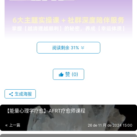
阅读剩余 31%
赞
(0)
生成海报
【能量心理学疗愈】AFRT疗愈师课程
上一篇
26 de 11 月 de 2024 15:00