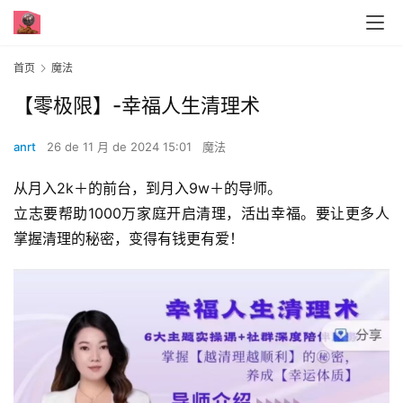
首页
魔法
【零极限】-幸福人生清理术
anrt
26 de 11 月 de 2024 15:01
魔法
从月入2k＋的前台，到月入9w＋的导师。
立志要帮助1000万家庭开启清理，活出幸福。要让更多人
掌握清理的秘密，变得有钱更有爱！