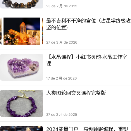
23 de 2 月 de 2025
最不吉利不干净的宫位（占星学终极攻
坚的位置)
27 de 3 月 de 2026
【水晶课程】小红书灵韵·水晶工作室
课
17 de 2 月 de 2026
人类图轮回交叉课程完整版
27 de 2 月 de 2025
2024能量门户｜高频睡眠编程，重塑