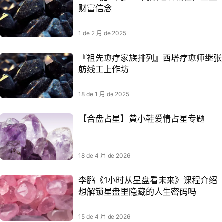
财富信念
1 de 2 月 de 2025
『祖先愈疗‬家族排列』西塔疗愈师继张‬
舫线工上‬作坊
18 de 1 月 de 2025
【合盘占星】黄小鞋爱情占星专题
18 de 4 月 de 2026
李鹏《1小时从星盘看未来》课程介绍
想解锁星盘里隐藏的人生密码吗
15 de 4 月 de 2026