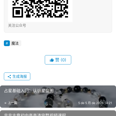
关注公众号
魔法
赞
(0)
生成海报
占星基础入门：认识星盘图
上一篇
5 de 5 月 de 2026 14:21
非非古典初中高高清完整视频课程