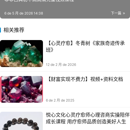
6 de 5 月 de 2026 14:38
下一篇
相关推荐
【心灵疗愈】冬青树《家族奇迹传承
班》
12 de 2 月 de 2026
【财富实现不费力】视频+资料文档
6 de 2 月 de 2025
悦心文化心灵疗愈师心理咨商实操陪伴
成长课程 用疗愈师品质创造美好人生