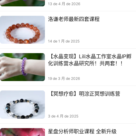
13 de 4 月 de 2026
洛谦老师‬‎最新四⁠套‬‎‬课程
14 de 1 月 de 2025
【水晶变现】Lili水晶工作室水晶IP孵
化训练营水晶研究所！共两套！！
19 de 3 月 de 2026
【冥想‬疗愈】明淙正冥想训练营
3 de 4 月 de 2025
星盘分析师职业课程 全新升级