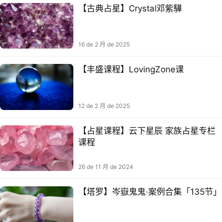
【古典占星】Crystal邓紫驊
16 de 2 月 de 2025
【丰盛课程】LovingZone课
12 de 2 月 de 2025
【占星课程】云下星辰 家族占星专栏
课程
26 de 11 月 de 2024
【塔罗】岑嶽鬼鬼·案例合集「135节」