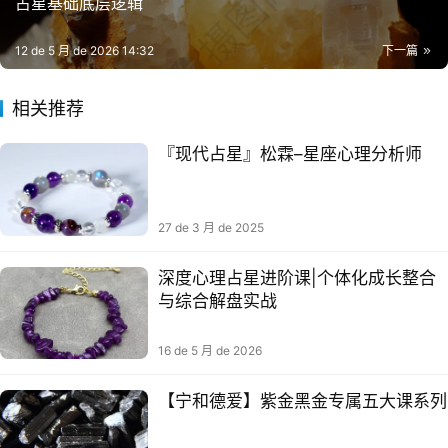
占星基础底层逻辑
12 de 5 月 de 2026 14:32
下一篇
相关推荐
『现代占星』松霖–星座心理分析师
27 de 3 月 de 2025
深度心理占星进阶课|个体化成长整合
与综合解盘实战
16 de 5 月 de 2026
【宁和德爱】紫金黑金专属五大课系列