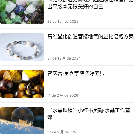
出高版本无限美好的自己
25 de 1 月 de 2025
高维显化创造营接地气的显化陪跑方案​
31 de 12 月 de 2024
曾庆喜·星喜学院晓婷老师
11 de 2 月 de 2026
【水晶课程】小红书灵韵·水晶工作室
课
17 de 2 月 de 2026