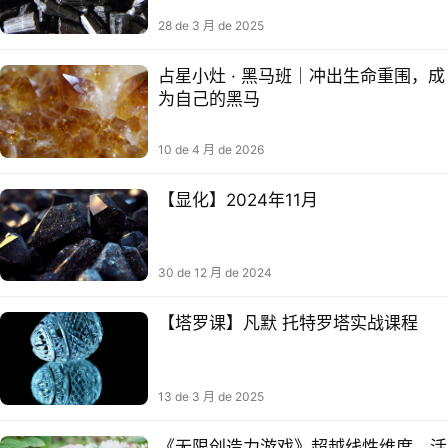
28 de 3 月 de 2025
占星小灶 · 黑马班｜冲出生命重围，成
为自己的黑马
10 de 4 月 de 2026
【显化】2024年11月
30 de 12 月 de 2024
【塔罗课】凡默 托特罗塔‬实战课程
13 de 3 月 de 2025
《无限创造力游戏》超越线性维度，活