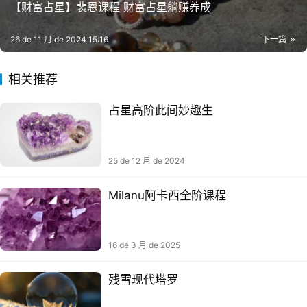
【财富占星】裴恩课程 财富占星躺赚养成
26 de 11 月 de 2024 15:16
下一篇
相关推荐
占星高阶此间妙趣生
25 de 12 月 de 2024
Milanu阿卡西‮阶⁠全‬‎课程
16 de 3 月 de 2025
残雪现代塔罗