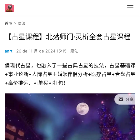
首页
魔法
【占星课程】北落师门·灵析全套占星课程
anrt
26 de 11 月 de 2024 15:15
魔法
偏现代占星，也融入了一些古典占星的技法，占星基础课
+事业论断+人际占星＋婚姻伴侣分析+医疗占星+合盘占星
+高价推运，可单买可打包！