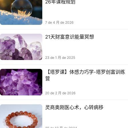
26年课程规划
7 de 4 月 de 2026
21天财富意识能量冥想
23 de 1 月 de 2025
【塔罗课】体感力巧学-塔罗创富训练
营
20 de 2 月 de 2026
灵商奥刚医心术，​心转病移