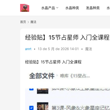
水晶产品
水晶种类
发晶种类
首页
魔法
经验贴】15节占星师 入门全课程
anrt
•
13 de 5 月 de 2026 14:01
•
魔法
经验贴】15节占星师 入门全课程