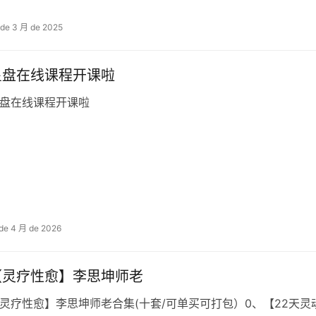
 de 3 月 de 2025
星盘在线课程开课啦
盘在线课程开课啦
 de 4 月 de 2026
【灵疗性‬愈】李思坤师老‬
灵疗性‬愈】李思坤师老‬合集(十套/可单买可打包）​​​0、【22