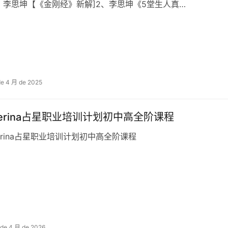
、李思坤【《金刚经》新解]2、李思坤《5堂生人‬真…
de 4 月 de 2025
serina占星职业培训计划初中高全阶课程
erina占星职业培训计划初中高全阶课程
 de 4 月 de 2026