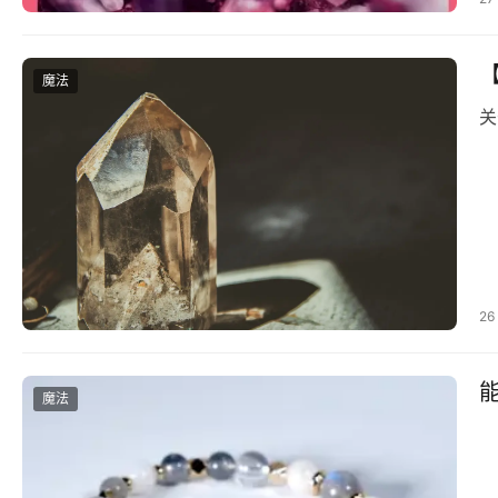
魔法
26
能
魔法