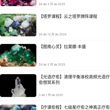
24 de 3 月 de 2025
【塔罗课程】云之塔罗牌阵课程
24 de 12 月 de 2024
【图南心灵】拉莫娜·丰盛
24 de 3 月 de 2025
【光语疗愈】清理平衡准校‬高频光语疗
愈想冥‬系列
3 de 1 月 de 2025
【疗课愈‬程】七级星‬疗愈之神​真正疗愈