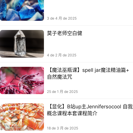
3 de 4 月 de 2025
莫子老师空白健
4 de 2 月 de 2025
【魔法巫瓶课】spell jar魔法精油篇+
自然魔法咒
25 de 1 月 de 2025
【显化】B站up主Jennifersocool 自我‮
念概‬课程本套课程‮介简
18 de 3 月 de 2025