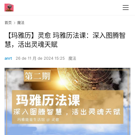
首页
魔法
【玛雅历】灵愈 玛雅历法课：深入图腾智
慧，活出灵魂天赋
anrt
26 de 11 月 de 2024 15:25
魔法