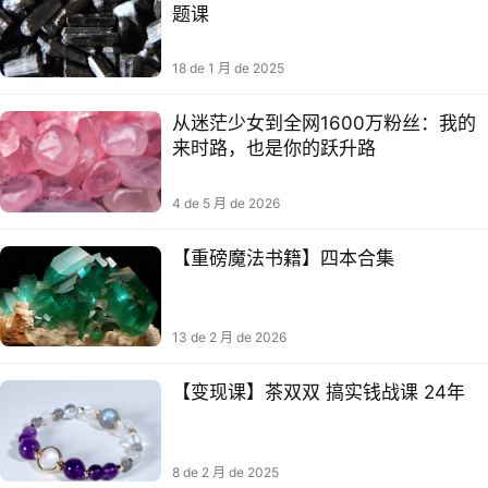
题课
18 de 1 月 de 2025
从迷茫少女到全网1600万粉丝：我的
来时路，也是你的跃升路
4 de 5 月 de 2026
【重磅魔法书籍】四本合集
13 de 2 月 de 2026
【变现课】茶双双 搞实钱‬战课 24年
8 de 2 月 de 2025