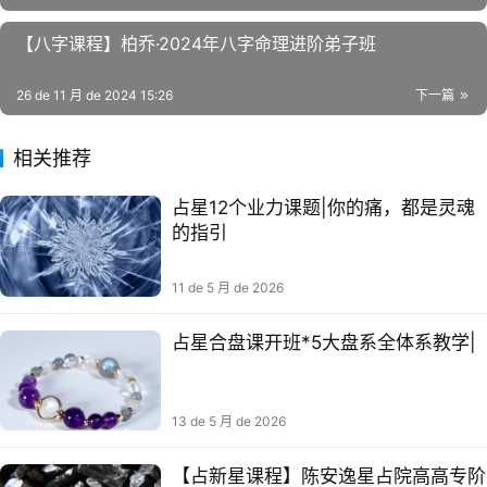
【八字课程】柏乔·2024年‮字⁠八‬‎命理‮阶⁠进‬‎弟子班
26 de 11 月 de 2024 15:26
下一篇
相关推荐
占星12个业力课题|你的痛，都是灵魂
的指引
11 de 5 月 de 2026
占星合盘课开班*5大盘系全体系教学|
13 de 5 月 de 2026
【占新星‬课程】陈安逸星占‬院高高专阶‬