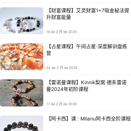
【财富课程】艾灵财富1+7吸金秘法提
升财富能量
16 de 2 月 de 2025
【占星课程】午间占星·深度解训盘‬练
营
24 de 3 月 de 2025
【雷诺曼课程】Kinnik梨窝·德系雷诺
曼2024年初阶课程
17 de 2 月 de 2026
【阿卡西】课 : Milanu阿卡西‮阶⁠全‬‎课程