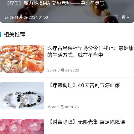
【疗愈】魔力秘境MA 艾琳老师——中医与灵气
27 de 11 月 de 2024 01:58
下一篇
相关推荐
医疗占星课程早鸟价今日截止：最健康
的生活方式，就在星盘中
28 de 3 月 de 2026
【疗愈调理】40天告别气滞血瘀
19 de 3 月 de 2026
【财富除障】无限光集 富足除障课​