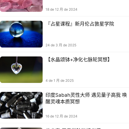
18 de 12 月 de 2024
『占星课程』新月伦占敦‬星学院
24 de 3 月 de 2025
【水晶颂钵+净化七脉轮冥想】
4 de 1 月 de 2025
印度Sabah灵性大师 遇见量子高我 唤
醒灵魂本质冥想
16 de 12 月 de 2024