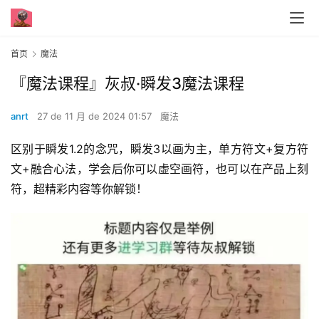
首页
魔法
『魔法课程』灰叔·瞬发3魔法课程
anrt
27 de 11 月 de 2024 01:57
魔法
区别于瞬发1.2的念咒，瞬发3以画为主，单方符文+复方符
文+融合心法，学会后你可以虚空画符，也可以在产品上刻
符，超精彩内容等你解锁！