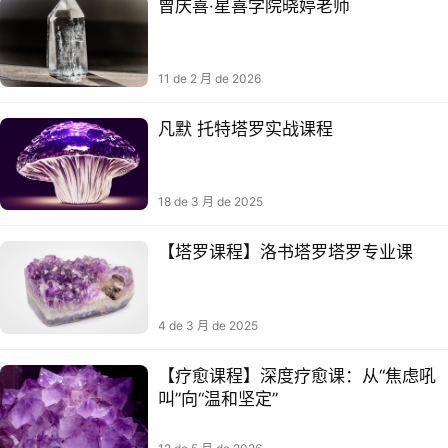
曾庆喜·星喜学院晓婷老师
11 de 2 月 de 2026
凡默 托特塔罗实战课程
18 de 3 月 de 2025
【塔罗‬课程】洛书‬塔罗塔罗专业课
4 de 3 月 de 2025
【疗愈课程】深度疗愈课：从“焦虑吼
叫”向“温和坚定”