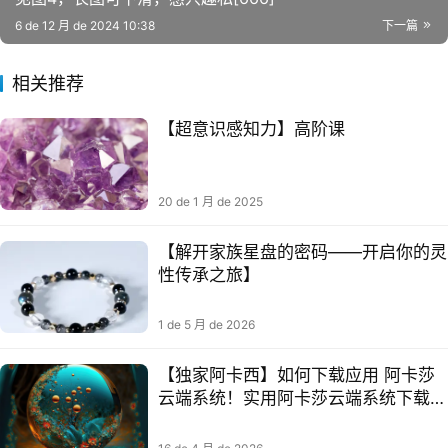
6 de 12 月 de 2024 10:38
下一篇
相关推荐
【超意识感知力】高阶课
20 de 1 月 de 2025
【解开家族星盘的密码——开启你的灵
性传承之旅】
1 de 5 月 de 2026
【独家阿卡西】如何下载应用 阿卡莎
云端系统！实用阿卡莎云端系统下载与
运用！