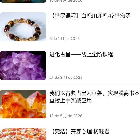
16 de 4 月 de 2026
【塔罗课程】白鹿川鹿鹿·疗塔愈‬罗
6 de 1 月 de 2025
进化占星——线上全阶课程
27 de 3 月 de 2026
我们以古典占星为框架，实现脱离书本
直接上手实战应用
13 de 5 月 de 2026
【完结】开森心理 杨晓君