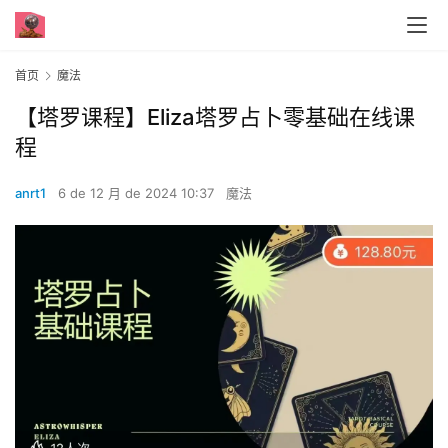
首页
魔法
【塔罗课程】Eliza塔罗占卜零基础在线课
程
anrt1
6 de 12 月 de 2024 10:37
魔法