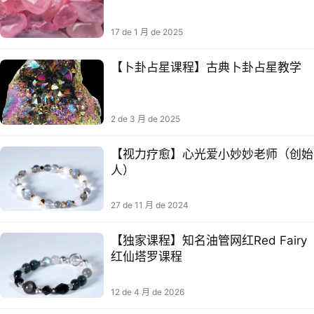
17 de 1 月 de 2025
【卜卦占星课程】古典卜卦占星教学
2 de 3 月 de 2025
【视力疗愈】心光爱小妙妙老师（创始
人）
27 de 11 月 de 2024
【独家课程】知名油管网红Red Fairy
红仙塔罗课程
12 de 4 月 de 2026