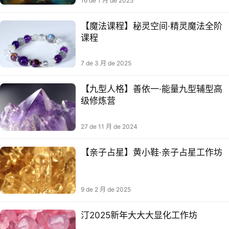
16 de 1 月 de 2025
【魔法课程】秘灵空间·精灵魔法全阶
课程
7 de 3 月 de 2025
【九型人格】善依一·能量九型辅型高
级修炼营
27 de 11 月 de 2024
【亲子占星】黄小鞋·亲子占星工作坊
9 de 2 月 de 2025
汀2025新年大大大显化工作坊