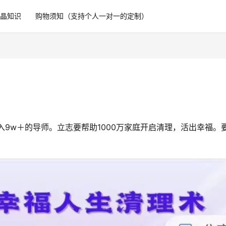
水晶知识
购物须知（支持个人一对一的定制）
入9w＋的导师。立志要帮助1000万家庭开启清理，活出幸福。