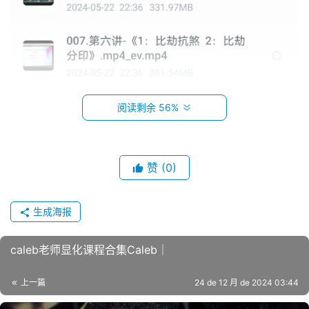
阅读剩余 56%
赞
(0)
生成海报
caleb老师显化课程合集Caleb｜
上一篇
24 de 12 月 de 2024 03:44