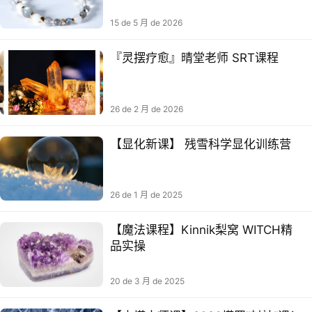
15 de 5 月 de 2026
『灵摆疗愈』晴堂老师 SRT课程
26 de 2 月 de 2026
【显‮新化‬课】 残‮科雪‬学显化训练营
26 de 1 月 de 2025
【‮法⁠魔‬‎课程】Kinnik梨窝 WITCH精‮
20 de 3 月 de 2025