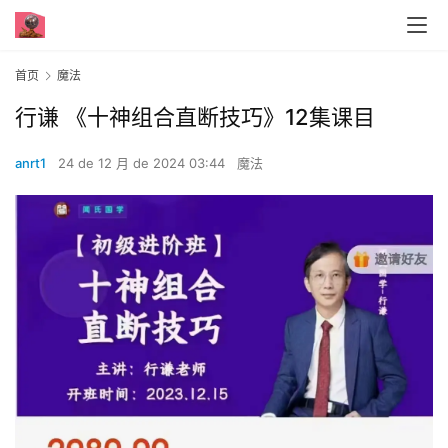
首页
魔法
行谦 《十神组合直断技巧》12集课‮目
anrt1
24 de 12 月 de 2024 03:44
魔法