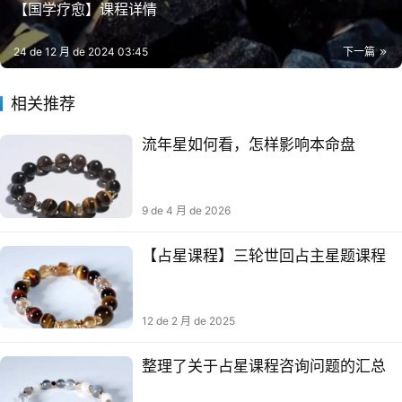
【国学疗愈】课程详情
24 de 12 月 de 2024 03:45
下一篇
相关推荐
流年星如何看，怎样影响本命盘
9 de 4 月 de 2026
【占星课程】三轮世‬回占主星‬题课程
12 de 2 月 de 2025
整理了关于占星课程咨询问题的汇总