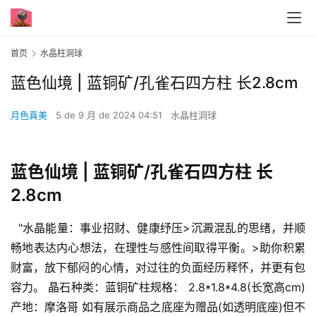
首页
水晶柱洞球
蓝色仙境 | 蓝铜矿/孔雀石四方柱 长2.8cm
月色真美
5 de 9 月 de 2024 04:51
水晶柱洞球
蓝色仙境 | 蓝铜矿/孔雀石四方柱 长
2.8cm
  "水晶能量：事业招财、健康纾压>沉澱混乱的思绪，并顺
畅地表达内心想法，在理性与感性间取得平衡。>助你积累
财富，放下郁闷的心情，对过往的负面经历释怀，并更有包
容力。 晶石种类：蓝铜矿柱规格： 2.8*1.8*4.8(长宽高cm)
产地：摩洛哥 如有展示商品之底座为赠品(如透明底座)但不