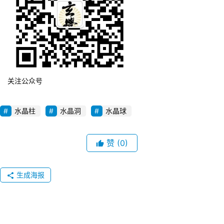
关注公众号
水晶柱
水晶洞
水晶球
赞
(0)
生成海报