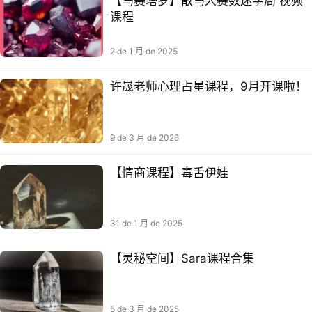
【马赛塔罗】散马人‬赛数迷字‬局 视频
课程
2 de 1 月 de 2025
许晟老师心理占星课程，9月开课啦！
9 de 3 月 de 2026
【情商课程】毒舌伊娃
31 de 1 月 de 2025
【灵秘‬空间】Sara课程合集
5 de 3 月 de 2025