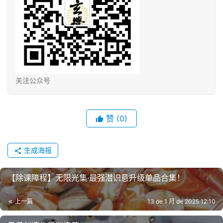
关注公众号
赞
(0)
生成海报
【除课障‬程】无限光集·最强潜识意‬升级单品合集！
上一篇
13 de 1 月 de 2025 12:10