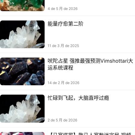
中”
4 de 5 月 de 2026
能量疗愈第二阶​​
11 de 3 月 de 2025
吠陀占星 强推最强预测Vimshottari大
运系统课程
14 de 2 月 de 2026
忙碌到飞起，大脑直呼过瘾
2 de 5 月 de 2026