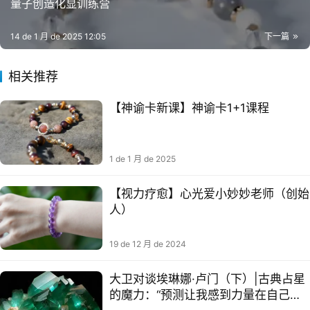
量子创造化显‬训练营
14 de 1 月 de 2025 12:05
下一篇
相关推荐
【神谕卡新课】神谕卡1+1课程
1 de 1 月 de 2025
【视力疗愈】心光爱小妙妙老师（创始
人）
19 de 12 月 de 2024
大卫对谈埃琳娜·卢门（下）|古典占星
的魔力：“预测让我感到力量在自己手