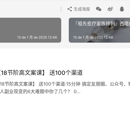
生成海报
『祖先愈疗‬家族排列』西塔
15 de 1 月 de 2025 12:46
15 de 1 月 de 2025 12:48
18节阶高‬文案课】 送100个渠道
18节阶高‬文案课】 送100个渠道:15分钟 搞定友朋‬圈、公众号、
人副业现变‬的6大难题中你‬了几个？ 0…