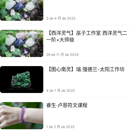
3 de 4 月 de 2025
【‮洋西‬灵气】巫子‮作工‬室 西洋灵气‮二
一‬阶+大师级
26 de 11 月 de 2024
【图心南‬灵】瑞.强德兰-太阳工作坊
4 de 1 月 de 2025
睿生·卢恩符文课程
1 de 2 月 de 2025