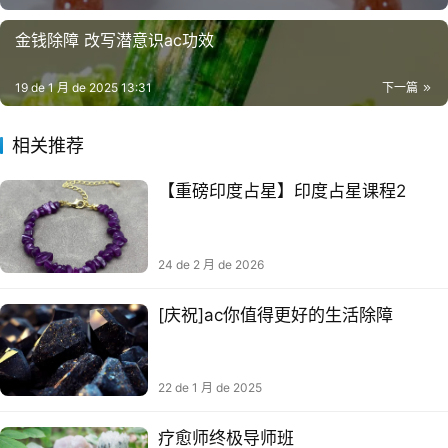
联系我们
金钱除障 改写潜意识ac功效
19 de 1 月 de 2025 13:31
下一篇
相关推荐
【重磅印度占星】印度占星课程2
24 de 2 月 de 2026
关注公众号
[庆祝]ac你值得更好的生活除障
22 de 1 月 de 2025
疗愈师终极导师班​​​