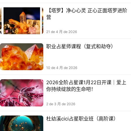
【塔罗】净心心灵 正心正面塔罗进阶
营
21 de 4 月 de 2026
职业占星师课程（复式和劫夺）
10 de 4 月 de 2026
2026全阶占星课1月22日开课｜爱上
你持续绽放的生命吧！
2 de 3 月 de 2026
杜幼溪cici占星职业班（高阶课）