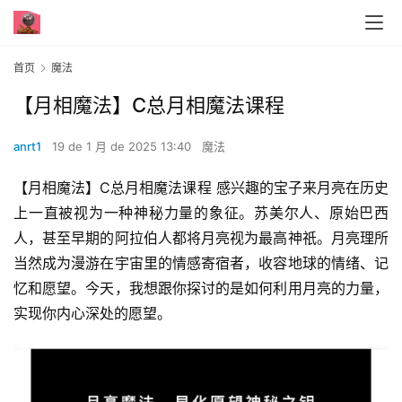
首页
魔法
【月相魔法】C总月相魔法课程
anrt1
19 de 1 月 de 2025 13:40
魔法
【月相魔法】C总月相魔法课程 感兴趣的宝子来月亮在历史
上一直被视为一种神秘力量的象征。苏美尔人、原始巴西
人，甚至早期的阿拉伯人都将月亮视为最高神祇。月亮理所
当然成为漫游在宇宙里的情感寄宿者，收容地球的情绪、记
忆和愿望。今天，我想跟你探讨的是如何利用月亮的力量，
实现你内心深处的愿望。