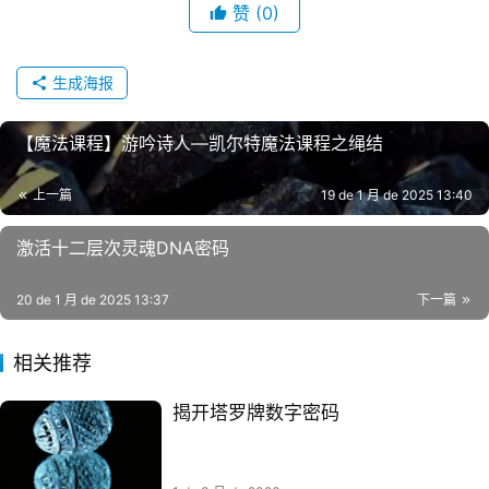
赞
(0)
生成海报
【魔法课程】游吟诗人—凯尔特魔法课程之绳结
上一篇
19 de 1 月 de 2025 13:40
激活十二层次灵魂DNA密码
20 de 1 月 de 2025 13:37
下一篇
相关推荐
揭开塔罗牌数字密码