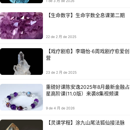
1 de 3 月 de 2026
【生命数字】生命字数‬全息课第二期
22 de 2 月 de 2025
【戏疗剧‬愈】李璐怡·6周戏剧疗愈爱创‬
营
23 de 2 月 de 2025
重磅好课陈安逸2025年8月最新金融占
星高阶课(11.0版）来袭8集视频课
9 de 4 月 de 2026
【灵课学‬程】涂九山‬尾法狐‬仙‬接法脉