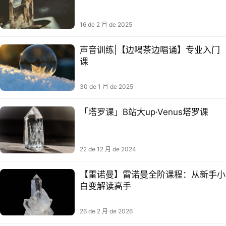
16 de 2 月 de 2025
声音训练|【边喝茶边唱诵】专业入门
课
30 de 1 月 de 2025
「塔罗课」B站大up·Venus塔罗课
22 de 12 月 de 2024
【雷诺曼】雷诺曼全阶课程：从新手小
白变解读高手​
26 de 2 月 de 2026