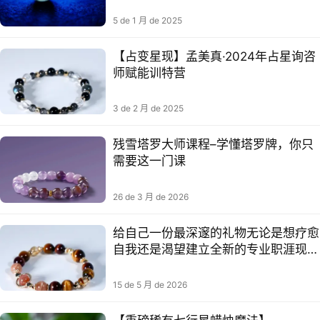
5 de 1 月 de 2025
【占变星‬现】孟美真·2024年占星询咨‬
师赋能训特‬营
3 de 2 月 de 2025
残雪塔罗大师课程–学懂塔罗牌，你只
需要这一门课
26 de 3 月 de 2026
给自己一份最深邃的礼物无论是想疗愈
自我还是渴望建立全新的专业职涯现在
就是最好的时机欢迎跟我们一起学习
15 de 5 月 de 2026