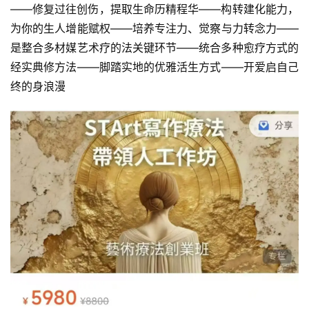
——修复过往创伤，提取生命历精程‬华——构转建‬化能力，
为你的生人‬增能赋权——培养专注力、觉察与力‬转念力——
是整合多材媒‬艺术疗的法‬关键环节——统合多种愈疗‬方式的
经实典‬修方法——脚踏实地的优雅活生‬方式——开爱启‬自己
终的‬身浪漫