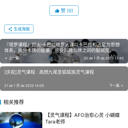
赞
(0)
生成海报
『塔罗课程』灯火·卡巴拉塔罗大课以卡巴拉和占星为思想
体系，拆分卡牌的能量，感受到牌与牌之间的黏稠度。
上一篇
20 de 1 月 de 2025 13:45
[庆祝]灵‮课气‬程 : 高燃九尾圣‮狐狐‬族灵气课程
21 de 1 月 de 2025 14:09
下一篇
相关推荐
【灵气课程】AFO治愈心灵 小蝴蝶
Tara老师