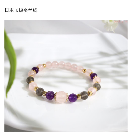
日本顶级蚕丝线