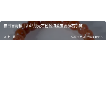
春日吉野樱 | A42月光石粉晶海蓝宝蔷薇石手链
上一篇
5 de 9 月 de 2024 09:15
时光摩天轮 | A70黄水晶紫水晶钛晶水晶手链
5 de 9 月 de 2024 09:16
下一篇
相关推荐
瑞兽貔貅 | 庇佑 | B22白水晶金沙黑曜
石手链
5 de 9 月 de 2024