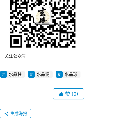
关注公众号
水晶柱
水晶洞
水晶球
赞
(0)
生成海报