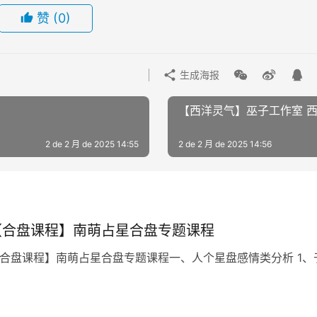
赞
(0)
生成海报
2 de 2 月 de 2025 14:55
2 de 2 月 de 2025 14:56
【‮盘⁠合‬‎课程】南萌‮星⁠占‬‎合盘‮题⁠专‬‎课程