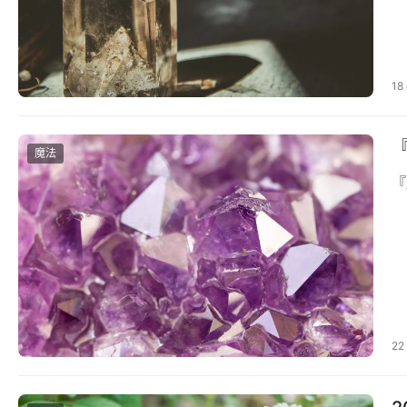
18
魔法
『
22