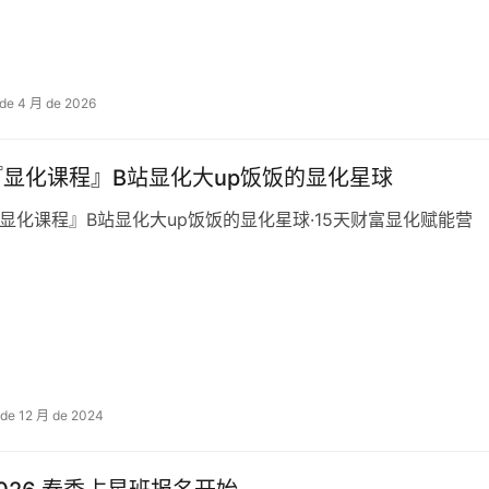
 de 4 月 de 2026
『显化课程』B站显化大up饭饭的显化星球
显化课程』B站显化大up饭饭的显化星球·15天财富显化赋能营
 de 12 月 de 2024